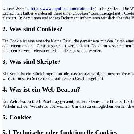
Unsere Website,
https://www.rapid-communication.de
(im folgenden: „Die We
Einfachheit halber werden all diese unter „Cookies“ zusammengefasst). Cook
platziert. In dem unten stehendem Dokument informieren wir dich über die 
2. Was sind Cookies?
Ein Cookie ist eine einfache kleine Datei, die gemeinsam mit den Seiten ei
oder einem anderen Gerät gespeichert werden kann. Die darin gespeicherten
oder den Servern relevanter Drittanbieter gesendet werden.
3. Was sind Skripte?
Ein Script ist ein Stück Programmcode, das benutzt wird, um unserer Website
wird auf unseren Servern oder auf deinem Gerät ausgeführt.
4. Was ist ein Web Beacon?
Ein Web-Beacon (auch Pixel-Tag genannt), ist ein kleines unsichtbares Textf
Verkehr auf der Website zu überwachen. Um dies zu ermöglichen werden dive
5. Cookies
5.1 Technische oder funktionelle Cookies