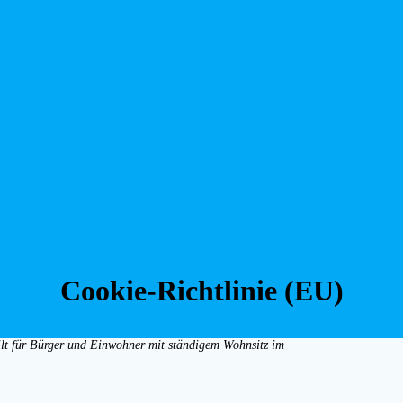
Cookie-Richtlinie (EU)
gilt für Bürger und Einwohner mit ständigem Wohnsitz im