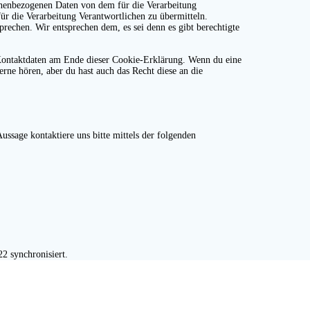
sonenbezogenen Daten von dem für die Verarbeitung
für die Verarbeitung Verantwortlichen zu übermitteln.
rechen. Wir entsprechen dem, es sei denn es gibt berechtigte
e Kontaktdaten am Ende dieser Cookie-Erklärung. Wenn du eine
rne hören, aber du hast auch das Recht diese an die
ssage kontaktiere uns bitte mittels der folgenden
2 synchronisiert.