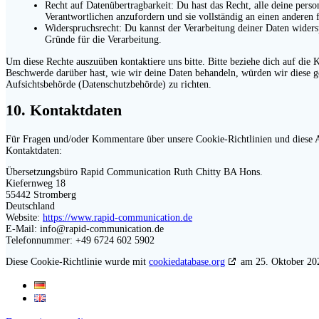
Recht auf Datenübertragbarkeit: Du hast das Recht, alle deine per
Verantwortlichen anzufordern und sie vollständig an einen anderen 
Widerspruchsrecht: Du kannst der Verarbeitung deiner Daten widersp
Gründe für die Verarbeitung.
Um diese Rechte auszuüben kontaktiere uns bitte. Bitte beziehe dich auf di
Beschwerde darüber hast, wie wir deine Daten behandeln, würden wir diese ge
Aufsichtsbehörde (Datenschutzbehörde) zu richten.
10. Kontaktdaten
Für Fragen und/oder Kommentare über unsere Cookie-Richtlinien und diese Au
Kontaktdaten:
Übersetzungsbüro Rapid Communication Ruth Chitty BA Hons.
Kiefernweg 18
55442 Stromberg
Deutschland
Website:
https://www.rapid-communication.de
E-Mail:
info@
rapid-communication.de
Telefonnummer: +49 6724 602 5902
Diese Cookie-Richtlinie wurde mit
cookiedatabase.org
am 25. Oktober 202