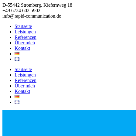
Zum
D-55442 Stromberg, Kiefernweg 18
Inhalt
+49 6724 602 5902
springen
info@rapid-communication.de
Startseite
Leistungen
Referenzen
Über mich
Kontakt
Startseite
Leistungen
Referenzen
Über mich
Kontakt