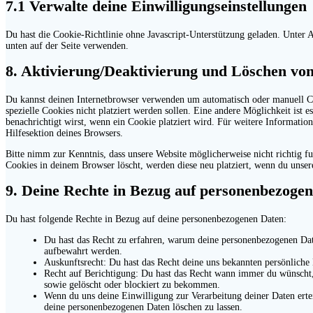
7.1 Verwalte deine Einwilligungseinstellungen
Du hast die Cookie-Richtlinie ohne Javascript-Unterstützung geladen. Unte
unten auf der Seite verwenden.
8. Aktivierung/Deaktivierung und Löschen vo
Du kannst deinen Internetbrowser verwenden um automatisch oder manuell Co
spezielle Cookies nicht platziert werden sollen. Eine andere Möglichkeit ist e
benachrichtigt wirst, wenn ein Cookie platziert wird. Für weitere Informatio
Hilfesektion deines Browsers.
Bitte nimm zur Kenntnis, dass unsere Website möglicherweise nicht richtig fu
Cookies in deinem Browser löscht, werden diese neu platziert, wenn du unser
9. Deine Rechte in Bezug auf personenbezoge
Du hast folgende Rechte in Bezug auf deine personenbezogenen Daten:
Du hast das Recht zu erfahren, warum deine personenbezogenen Date
aufbewahrt werden.
Auskunftsrecht: Du hast das Recht deine uns bekannten persönliche
Recht auf Berichtigung: Du hast das Recht wann immer du wünscht,
sowie gelöscht oder blockiert zu bekommen.
Wenn du uns deine Einwilligung zur Verarbeitung deiner Daten ertei
deine personenbezogenen Daten löschen zu lassen.