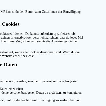
r AMP kannst du den Button zum Zustimmen der Einwilligung
n Cookies
okies zu löschen. Du kannst außerdem spezifizieren ob
s deinen Internetbrowser derart einzurichten, dass du jedes Mal
n über diese Möglichkeiten beachte die Anweisungen in der
nktioniert, wenn alle Cookies deaktiviert sind. Wenn du die
e Website erneut besuchst.
ne Daten
n benötigt werden, was damit passiert und wie lange sie
 Daten einzusehen.
 deine personenbezogenen Daten zu ergänzen, zu korrigieren
lst, hast du das Recht diese Einwilligung zu widerrufen und