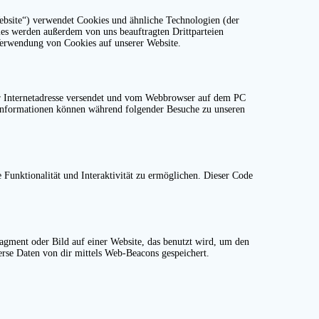
bsite“) verwendet Cookies und ähnliche Technologien (der
ies werden außerdem von uns beauftragten Drittparteien
Verwendung von Cookies auf unserer Website.
ner Internetadresse versendet und vom Webbrowser auf dem PC
 Informationen können während folgender Besuche zu unseren
 Funktionalität und Interaktivität zu ermöglichen. Dieser Code
ragment oder Bild auf einer Website, das benutzt wird, um den
rse Daten von dir mittels Web-Beacons gespeichert.