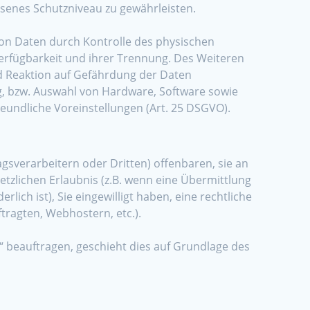
senes Schutzniveau zu gewährleisten.
von Daten durch Kontrolle des physischen
Verfügbarkeit und ihrer Trennung. Des Weiteren
d Reaktion auf Gefährdung der Daten
g, bzw. Auswahl von Hardware, Software sowie
undliche Voreinstellungen (Art. 25 DSGVO).
verarbeitern oder Dritten) offenbaren, sie an
etzlichen Erlaubnis (z.B. wenn eine Übermittlung
rlich ist), Sie eingewilligt haben, eine rechtliche
ftragten, Webhostern, etc.).
“ beauftragen, geschieht dies auf Grundlage des