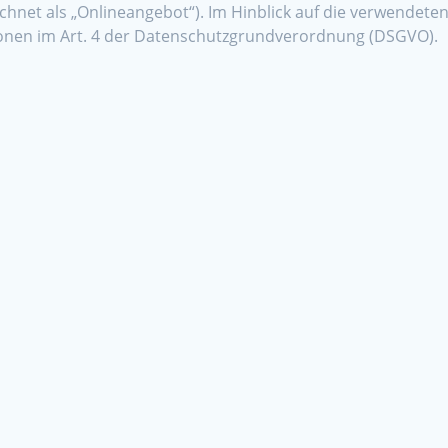
net als „Onlineangebot“). Im Hinblick auf die verwendeten B
itionen im Art. 4 der Datenschutzgrundverordnung (DSGVO).