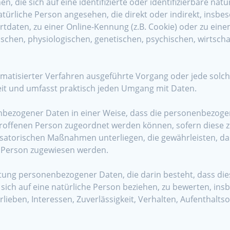
, die sich auf eine identifizierte oder identifizierbare nat
 natürliche Person angesehen, die direkt oder indirekt, ins
tdaten, zu einer Online-Kennung (z.B. Cookie) oder zu e
schen, physiologischen, genetischen, psychischen, wirtschaft
utomatisierter Verfahren ausgeführte Vorgang oder jede s
eit und umfasst praktisch jeden Umgang mit Daten.
bezogener Daten in einer Weise, dass die personenbezoge
troffenen Person zugeordnet werden können, sofern diese 
atorischen Maßnahmen unterliegen, die gewährleisten, da
en Person zugewiesen werden.
beitung personenbezogener Daten, die darin besteht, dass
sich auf eine natürliche Person beziehen, zu bewerten, ins
rlieben, Interessen, Zuverlässigkeit, Verhalten, Aufenthalt