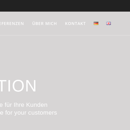
EFERENZEN
ÜBER MICH
KONTAKT
TION
e für Ihre Kunden
ge for your customers