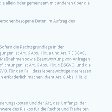
, die allein oder gemeinsam mit anderen über die
ie personenbezogene Daten im Auftrag des
Sofern die Rechtsgrundlage in der
ngen ist Art. 6 Abs. 1 lit. a und Art. 7 DSGVO,
her Maßnahmen sowie Beantwortung von Anfragen
lichtungen ist Art. 6 Abs. 1 lit. c DSGVO, und die
GVO. Für den Fall, dass lebenswichtige Interessen
forderlich machen, dient Art. 6 Abs. 1 lit. d
tierungskosten und der Art, des Umfangs, der
were des Risikos für die Rechte und Freiheiten