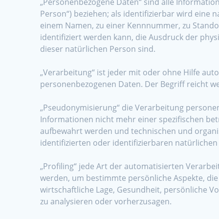
„Personenbezogene Daten“ sind alle Informationen
Person“) beziehen; als identifizierbar wird eine
einem Namen, zu einer Kennnummer, zu Standor
identifiziert werden kann, die Ausdruck der physi
dieser natürlichen Person sind.
„Verarbeitung“ ist jeder mit oder ohne Hilfe a
personenbezogenen Daten. Der Begriff reicht w
„Pseudonymisierung“ die Verarbeitung personen
Informationen nicht mehr einer spezifischen be
aufbewahrt werden und technischen und organis
identifizierten oder identifizierbaren natürlich
„Profiling“ jede Art der automatisierten Verar
werden, um bestimmte persönliche Aspekte, die 
wirtschaftliche Lage, Gesundheit, persönliche Vo
zu analysieren oder vorherzusagen.