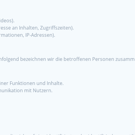
ideos).
sse an Inhalten, Zugriffszeiten).
rmationen, IP-Adressen).
folgend bezeichnen wir die betroffenen Personen zusamme
iner Funktionen und Inhalte.
nikation mit Nutzern.