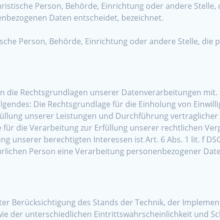
juristische Person, Behörde, Einrichtung oder andere Stelle
enbezogenen Daten entscheidet, bezeichnet.
stische Person, Behörde, Einrichtung oder andere Stelle, d
n die Rechtsgrundlagen unserer Datenverarbeitungen mit. 
gendes: Die Rechtsgrundlage für die Einholung von Einwilligu
Erfüllung unserer Leistungen und Durchführung vertraglic
e für die Verarbeitung zur Erfüllung unserer rechtlichen Verpf
 unserer berechtigten Interessen ist Art. 6 Abs. 1 lit. f DS
lichen Person eine Verarbeitung personenbezogener Daten er
er Berücksichtigung des Stands der Technik, der Implemen
 der unterschiedlichen Eintrittswahrscheinlichkeit und Sch