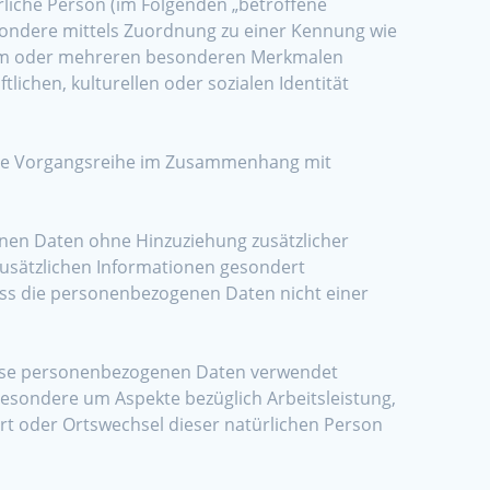
ürliche Person (im Folgenden „betroffene
besondere mittels Zuordnung zu einer Kennung wie
inem oder mehreren besonderen Merkmalen
lichen, kulturellen oder sozialen Identität
olche Vorgangsreihe im Zusammenhang mit
nen Daten ohne Hinzuziehung zusätzlicher
zusätzlichen Informationen gesondert
ss die personenbezogenen Daten nicht einer
 diese personenbezogenen Daten verwendet
besondere um Aspekte bezüglich Arbeitsleistung,
sort oder Ortswechsel dieser natürlichen Person