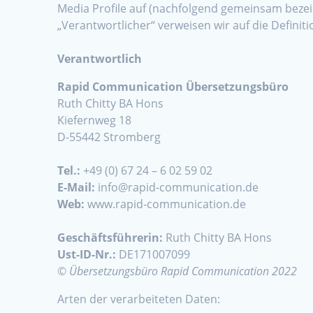
Media Profile auf (nachfolgend gemeinsam bezeich
„Verantwortlicher“ verweisen wir auf die Defin
Verantwortlich
Rapid Communication Übersetzungsbüro
Ruth Chitty BA Hons
Kiefernweg 18
D-55442 Stromberg
Tel.:
+49 (0) 67 24 – 6 02 59 02
E-Mail:
info@rapid-communication.de
Web:
www.rapid-communication.de
Geschäftsführerin:
Ruth Chitty BA Hons
Ust-ID-Nr.:
DE171007099
©
Übersetzungsbüro Rapid Communication 2022
Arten der verarbeiteten Daten: