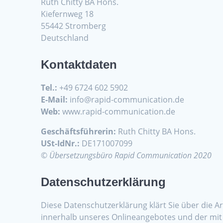
Ruth Chitty BA Hons.
Kiefernweg 18
55442 Stromberg
Deutschland
Kontaktdaten
Tel.:
+49 6724 602 5902
E-Mail:
info@rapid-communication.de
Web:
www.rapid-communication.de
Geschäftsführerin:
Ruth Chitty BA Hons.
USt-IdNr.:
DE171007099
©
Übersetzungsbüro Rapid Communication 2020
Datenschutzerklärung
Diese Datenschutzerklärung klärt Sie über die
innerhalb unseres Onlineangebotes und der mit 